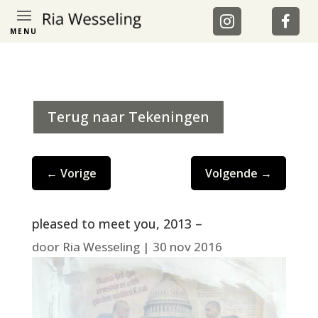
MENU
Terug naar Tekeningen
←
Vorige
Volgende
→
pleased to meet you, 2013 –
door
Ria Wesseling
|
30 nov 2016