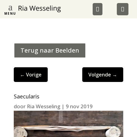
MENU
Terug naar Beelden
←
Vorige
Volgende
→
Saecularis
door
Ria Wesseling
|
9 nov 2019